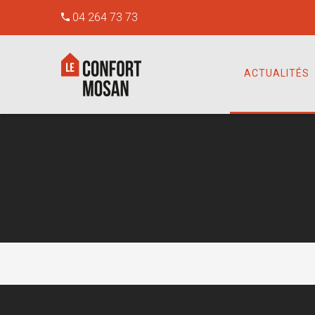
04 264 73 73
ACTUALITÉS