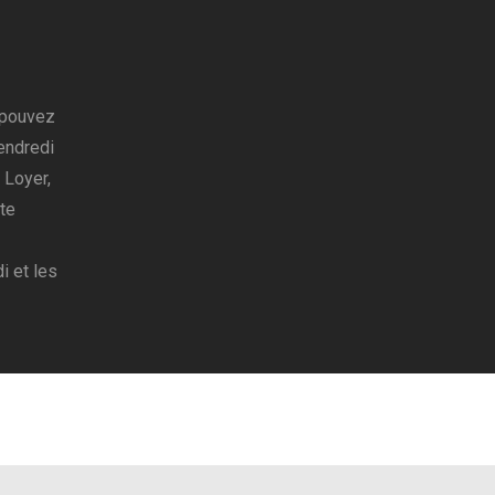
 pouvez
endredi
 Loyer,
te
i et les