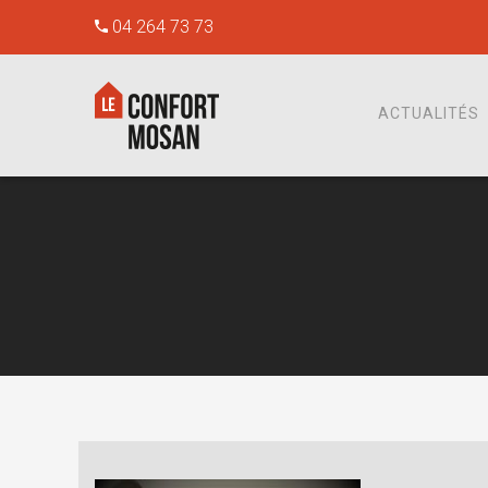
04 264 73 73
ACTUALITÉS