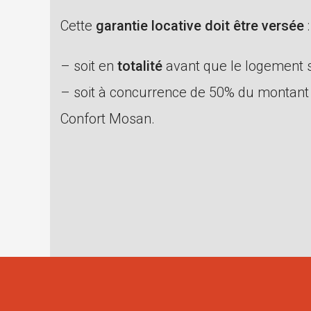
Cette
garantie locative doit être versée
:
– soit en
totalité
avant que le logement so
– soit à concurrence de 50% du montant 
Confort Mosan.