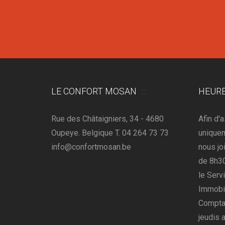
LE CONFORT MOSAN
HEURE
Rue des Châtaigniers, 34 - 4680
Afin d'
Oupeye. Belgique T. 04 264 73 73
uniquem
info@confortmosan.be
nous jo
de 8h30
le Serv
Immobil
Comptab
jeudis 