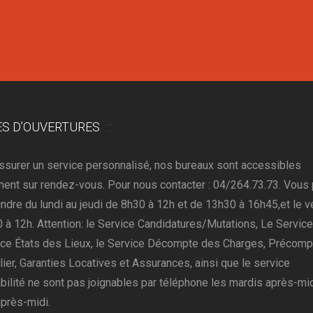
S D’OUVERTURES
assurer un service personnalisé, nos bureaux sont accessibles
ent sur rendez-vous. Pour nous contacter : 04/264.73.73. Vous
indre du lundi au jeudi de 8h30 à 12h et de 13h30 à 16h45,et le v
 à 12h. Attention: le Service Candidatures/Mutations, Le Service
ice États des Lieux, le Service Décompte des Charges, Précomp
ier, Garanties Locatives et Assurances, ainsi que le service
ilité ne sont pas joignables par téléphone les mardis après-mid
après-midi.