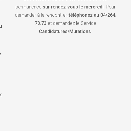
permanence
sur rendez-vous
le mercredi
. Pour
demander à le rencontrer,
téléphonez au 04/264.
73.73
et demandez le Service
u
Candidatures/Mutations
.
e
es