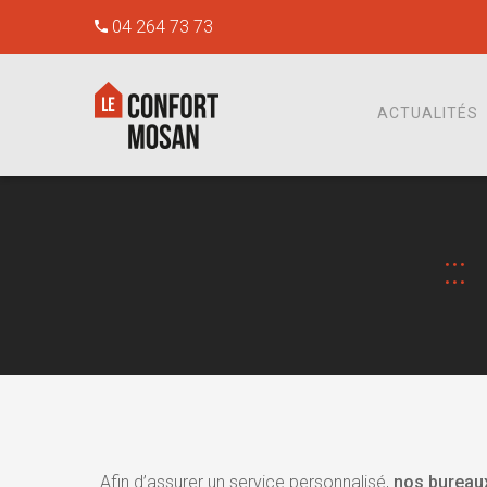
04 264 73 73
ACTUALITÉS
Afin d’assurer un service personnalisé,
nos bureau