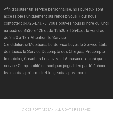
Afin d'assurer un service personnalisé, nos bureaux sont
accessibles uniquement sur rendez-vous. Pour nous
contacter : 04/264.73.73. Vous pouvez nous joindre du lundi
au jeudi de 8h30 à 12h et de 13h30 à 16h45,et le vendredi
de 8h30 à 12h. Attention: le Service
Candidatures/Mutations, Le Service Loyer, le Service États
des Lieux, le Service Décompte des Charges, Précompte
Immobilier, Garanties Locatives et Assurances, ainsi que le
service Comptabilité ne sont pas joignables par téléphone
les mardis après-midi et les jeudis après-midi.
© CONFORT MOSAN. ALL RIGHTS RESERVED.