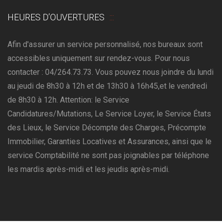
HEURES D’OUVERTURES
Afin d'assurer un service personnalisé, nos bureaux sont
accessibles uniquement sur rendez-vous. Pour nous
contacter : 04/264.73.73. Vous pouvez nous joindre du lundi
au jeudi de 8h30 à 12h et de 13h30 à 16h45,et le vendredi
de 8h30 à 12h. Attention: le Service
Candidatures/Mutations, Le Service Loyer, le Service États
des Lieux, le Service Décompte des Charges, Précompte
Immobilier, Garanties Locatives et Assurances, ainsi que le
service Comptabilité ne sont pas joignables par téléphone
les mardis après-midi et les jeudis après-midi.