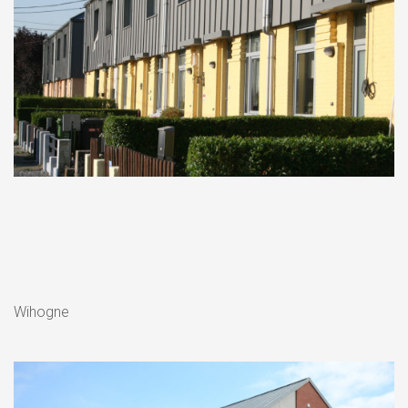
Wihogne