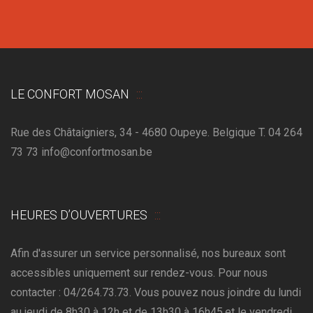
LE CONFORT MOSAN
Rue des Châtaigniers, 34 - 4680 Oupeye. Belgique T. 04 264
73 73 info@confortmosan.be
HEURES D’OUVERTURES
Afin d'assurer un service personnalisé, nos bureaux sont
accessibles uniquement sur rendez-vous. Pour nous
contacter : 04/264.73.73. Vous pouvez nous joindre du lundi
au jeudi de 8h30 à 12h et de 13h30 à 16h45,et le vendredi