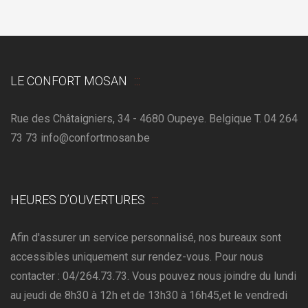
LE CONFORT MOSAN
Rue des Châtaigniers, 34 - 4680 Oupeye. Belgique T. 04 264
73 73 info@confortmosan.be
HEURES D’OUVERTURES
Afin d'assurer un service personnalisé, nos bureaux sont
accessibles uniquement sur rendez-vous. Pour nous
contacter : 04/264.73.73. Vous pouvez nous joindre du lundi
au jeudi de 8h30 à 12h et de 13h30 à 16h45,et le vendredi