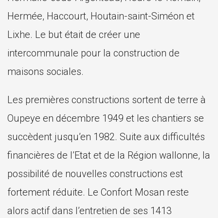
Hermée, Haccourt, Houtain-saint-Siméon et
Lixhe. Le but était de créer une
intercommunale pour la construction de
maisons sociales.
Les premières constructions sortent de terre à
Oupeye en décembre 1949 et les chantiers se
succèdent jusqu’en 1982. Suite aux difficultés
financières de l’Etat et de la Région wallonne, la
possibilité de nouvelles constructions est
fortement réduite. Le Confort Mosan reste
alors actif dans l’entretien de ses 1413