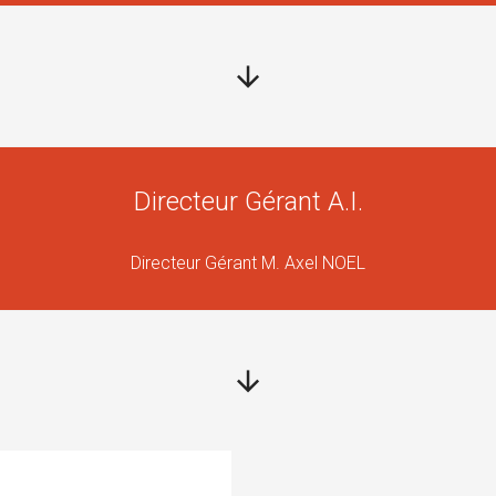
Directeur Gérant A.I.
Directeur Gérant M. Axel NOEL