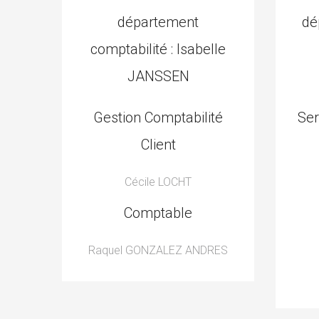
département
dé
comptabilité : Isabelle
JANSSEN
Gestion Comptabilité
Ser
Client
Cécile LOCHT
Comptable
Raquel GONZALEZ ANDRES