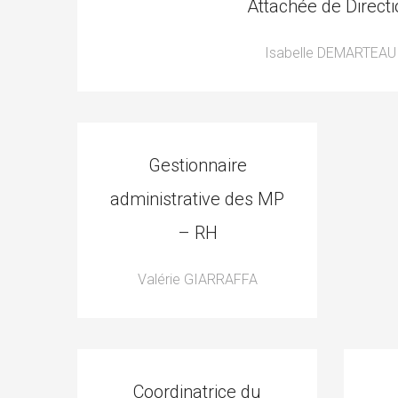
Attachée de Direct
Isabelle DEMARTEAU
Gestionnaire
administrative des MP
– RH
Valérie GIARRAFFA
Coordinatrice du