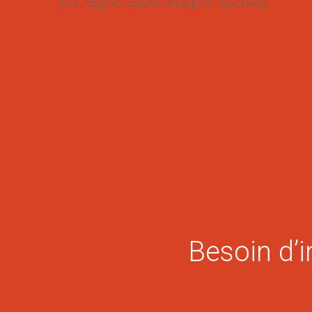
[/vc_cta][/vc_column_inner][/vc_row_inner]
Besoin d’