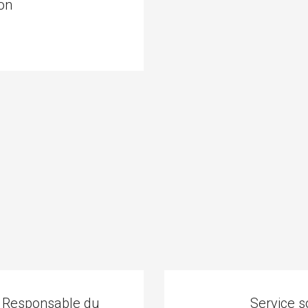
ion
Responsable du
Service s