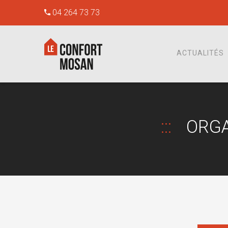
04 264 73 73
ACTUALITÉS
ORGA