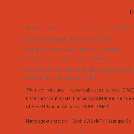
R
Responsable Patrimoine et Cadastre : Etienne CL
Gestionnaire administrative : Karine LAMY
Conducteur des Travaux : Didier LAMBRECHT
Gestionnaire de stock : Alain DESTATTE
Gestionnaire des Marchés Publics du Service Tech
Contremaître : Grégory GRAEVEN
-Plombier-installateur– responsable des urgences : G
Electricien-chauffagiste : Francis ONCLIN -Menuisier : Beno
GRAEVEN -Maçon: Mohamed MOUSTRHAM
Nettoyage et entretien : – Sophie WILMAR (Mésanges, Colib