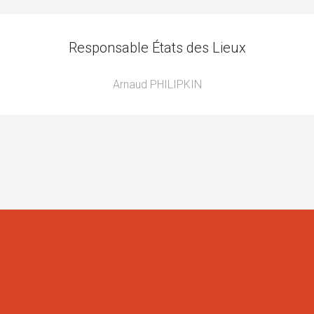
Responsable États des Lieux
Arnaud PHILIPKIN